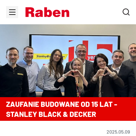
ZAUFANIE BUDOWANE OD 15 LAT -
STANLEY BLACK & DECKER
2025.05.09