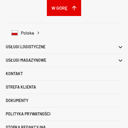
W GÓRĘ
Polska
USŁUGI LOGISTYCZNE
USŁUGI MAGAZYNOWE
KONTAKT
STREFA KLIENTA
DOKUMENTY
POLITYKA PRYWATNOŚCI
STOPKA REDAKCYJNA