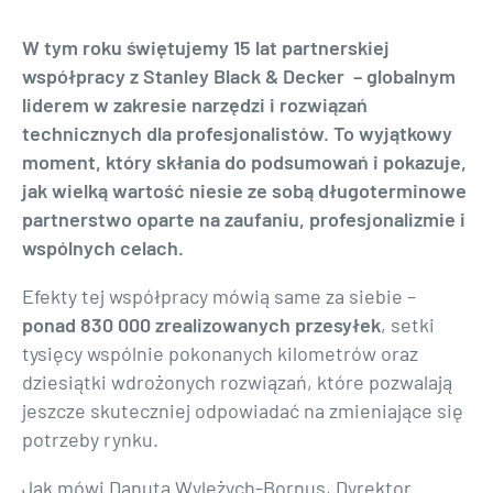
W tym roku świętujemy 15 lat partnerskiej
współpracy z Stanley Black & Decker – globalnym
liderem w zakresie narzędzi i rozwiązań
technicznych dla profesjonalistów. To wyjątkowy
moment, który skłania do podsumowań i pokazuje,
jak wielką wartość niesie ze sobą długoterminowe
partnerstwo oparte na zaufaniu, profesjonalizmie i
wspólnych celach.
Efekty tej współpracy mówią same za siebie –
ponad 830 000 zrealizowanych przesyłek
, setki
tysięcy wspólnie pokonanych kilometrów oraz
dziesiątki wdrożonych rozwiązań, które pozwalają
jeszcze skuteczniej odpowiadać na zmieniające się
potrzeby rynku.
Jak mówi Danuta Wyleżych-Bornus, Dyrektor