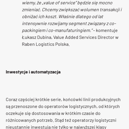
wiemy, że „value of service” będzie się mocno
zmieniać.
Chcemy zwiększać wolumen transakcji i
obniżać ich koszt. Właśnie dlatego od lat
intensywnie rozwijamy segment związany z co-
packingiem i co-manufaturingiem.”
– komentuje
Łukasz Dubina, Value Added Services Director w
Raben Logistics Polska.
Inwestycje i automatyzacja
Coraz częściej krótkie serie, końcówki linii produkcyjnych
są przenoszone do operatorów logistycznych, od których
oczekuje się dostosowania w krótkim czasie do
różnicowanych potrzeb. Stąd też operatorzy logistyczni
nieustannie inwestują nie tylko w najwyższej klasy