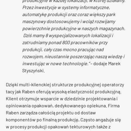
produkcyjne w każdej lokalizacji, w której działamy.
Przez inwestycje w systemy informatyczne,
automatykę produkcji oraz coraz większy park
maszynowy dostosowujemy i wciąż rozwijamy
powierzchnie produkcyjne w naszych magazynach.
Dziś mamy 8 wyspecjalizowanych lokalizacji i
zatrudniamy ponad 800 pracowników przy
produkcji, cały czas mocno pracując nad
rozwojem, nieustannie poszerzając naszą wiedzę i
inwestując w nowe technologie.”
– dodaje Marek
Styszyński.
Dzięki multi-klienckiej strukturze produkcyjnej operatorzy
tacy jak Raben oferują wysoką elastyczność produkcyjną.
Klient otrzymuje wsparcie w dziedzinie projektowania i
opiniowania opakowań, dedykowanego opiekuna. Firma
Raben zarządza całością projektu od dostaw
komponentów po finalną produkcję, Często angażuje się
w procesy produkcji opakowań tekturowych także z