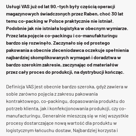
Usługi VAS już od lat 90.-tych były częścią operacji
magazynowych świadczonych przez Raben, choć 30 lat
temu co-packing w Polsce praktycznie nie istniał.
Podobnie jak nie istniała logistyka w obecnym wymiarze.
Przez lata pojęcie co-packingu i co-manufakturingu
bardzo się rozwinęło. Zaczynało się od prostego
pakowania a obecnie zleceniodawca oczekuje spełnienia
najbardziej skomplikowanych wymagań i doradztwa w
bardzo szerokim zakresie, zaczynając od materiałów
przez cały proces do produkcji, na dystrybucji kończąc.
Definicja VAS jest obecnie bardzo szeroka, gdyż zawiera w
sobie zarówno pojęcia z zakresu pakowania
kontraktowego, co-packingu, dopasowania produktu do
potrzeb klienta, jak i konfekcjonowania produkcji, czy co-
manufacturingu. Generalnie mieszczą się w niej wszystkie
procesy dostarczające nową wartość dla produktu w
logistycznym łańcuchu dostaw. Najbardziej korzysta i