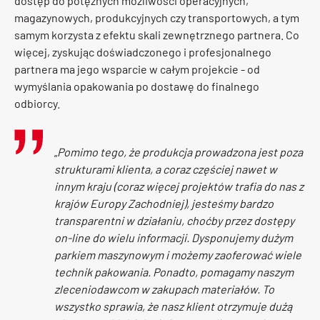
dostęp do potężnych możliwości operacyjnych,
magazynowych, produkcyjnych czy transportowych, a tym
samym korzysta z efektu skali zewnętrznego partnera. Co
więcej, zyskując doświadczonego i profesjonalnego
partnera ma jego wsparcie w całym projekcie - od
wymyślania opakowania po dostawę do finalnego
odbiorcy.
„
Pomimo tego, że produkcja prowadzona jest poza
strukturami klienta, a coraz częściej nawet w
innym kraju (coraz więcej projektów trafia do nas z
krajów Europy Zachodniej), jesteśmy bardzo
transparentni w działaniu, choćby przez dostępy
on-line do wielu informacji. Dysponujemy dużym
parkiem maszynowym i możemy zaoferować wiele
technik pakowania. Ponadto, pomagamy naszym
zleceniodawcom w zakupach materiałów. To
wszystko sprawia, że nasz klient otrzymuje dużą