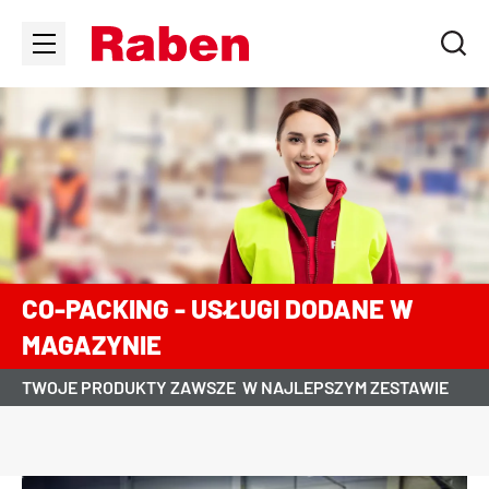
CO-PACKING - USŁUGI DODANE W
MAGAZYNIE
TWOJE PRODUKTY ZAWSZE
W NAJLEPSZYM ZESTAWIE