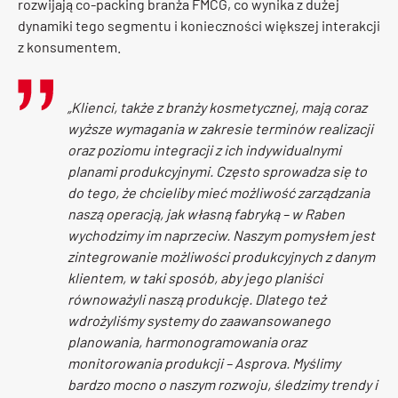
rozwijają co-packing branża FMCG, co wynika z dużej
dynamiki tego segmentu i konieczności większej interakcji
z konsumentem.
„Klienci, także z branży kosmetycznej, mają coraz
wyższe wymagania w zakresie terminów realizacji
oraz poziomu integracji z ich indywidualnymi
planami produkcyjnymi. Często sprowadza się to
do tego, że chcieliby mieć możliwość zarządzania
naszą operacją, jak własną fabryką – w Raben
wychodzimy im naprzeciw. Naszym pomysłem jest
zintegrowanie możliwości produkcyjnych z danym
klientem, w taki sposób, aby jego planiści
równoważyli naszą produkcję. Dlatego też
wdrożyliśmy systemy do zaawansowanego
planowania, harmonogramowania oraz
monitorowania produkcji – Asprova. Myślimy
bardzo mocno o naszym rozwoju, śledzimy trendy i