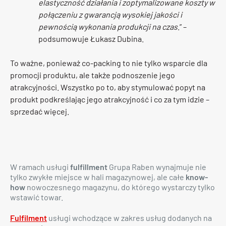
elastyczność działania i zoptymalizowane koszty w
połączeniu z gwarancją wysokiej jakości i
pewnością wykonania produkcji na czas
.” –
podsumowuje Łukasz Dubina.
To ważne, ponieważ co-packing to nie tylko wsparcie dla
promocji produktu, ale także podnoszenie jego
atrakcyjności. Wszystko po to, aby stymulować popyt na
produkt podkreślając jego atrakcyjność i co za tym idzie –
sprzedać więcej.
W ramach usługi
fulfillment
Grupa Raben wynajmuje nie
tylko zwykłe miejsce w hali magazynowej, ale całe
know-
how
nowoczesnego magazynu, do którego wystarczy tylko
wstawić towar.
Fulfilment
usługi wchodzące w zakres usług dodanych na