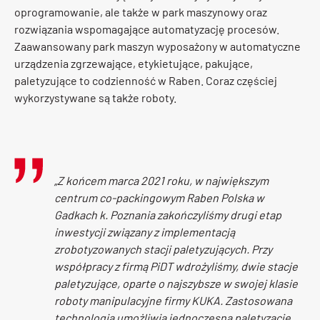
oprogramowanie, ale także w park maszynowy oraz
rozwiązania wspomagające automatyzację procesów.
Zaawansowany park maszyn wyposażony w automatyczne
urządzenia zgrzewające, etykietujące, pakujące,
paletyzujące to codzienność w Raben. Coraz częściej
wykorzystywane są także roboty.
„Z końcem marca 2021 roku, w największym
centrum co-packingowym Raben Polska w
Gadkach k. Poznania zakończyliśmy drugi etap
inwestycji związany z implementacją
zrobotyzowanych stacji paletyzujących. Przy
współpracy z firmą PiDT wdrożyliśmy,
dwie stacje
paletyzujące, oparte o najszybsze w swojej klasie
roboty manipulacyjne firmy KUKA.
Zastosowana
technologia umożliwia jednoczesną paletyzację