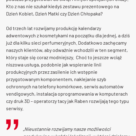
Kto z nas nie szukał kiedyś zestawu prezentowego na
Dzień Kobiet, Dzień Matki czy Dzień Chłopaka?
Od trzech lat rozwijamy produkcję kalendarzy
adwentowych z kosmetykami na początku dla jednej, a dziś
już dla kilku sieci perfumeryjnych. Dodatkowo zachęcamy
naszych klientów, aby odważnie wchodzili w ten segment,
który staje się coraz modniejszy. Choć to jeszcze wciąż
niszowa usługa, podobnie jak wspieranie linii
produkcyjnych przez zasilenie ich wstępnie
przygotowanym komponentem, naklejanie szyb
ochronnych na telefony komórkowe, serwis automatów
vendigowych, instalacja oprogramowania w komputerach
czy druk 3D – operatorzy tacy jak Raben rozwijają tego typu
serwisy.
„
Nieustannie rozwijamy nasze możliwości