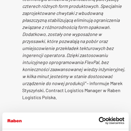
czterech różnych form produktowych. Specjalnie
zaprojektowane chwytaki z wbudowaną
płaszczyzną stabilizującą eliminują ograniczenia
związane z różnorodnością form opakowań.
Dodatkowo, zostały one wyposażone w
przyssawki, które pozwalają na pobór oraz
umiejscowienie przekładek tekturowych bez
ingerencji operatora. Dzięki zastosowaniu
intuicyjnego oprogramowania FlexPal, bez
konieczności zaawansowanej wiedzy inżynieryjnej,
w kilka minut jesteśmy w stanie dostosować
urządzenie do nowej produkcji”
– informuje Marek
Styszyński, Contract Logistics Manager w Raben
Logistics Polska.
Specyfika świadczonych usług w multi-klienckim obszarze