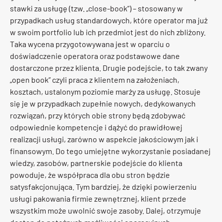
stawki za usługę (tzw. „close-book”) – stosowany w
przypadkach usług standardowych, które operator ma już
w swoim portfolio lub ich przedmiot jest do nich zbliżony.
Taka wycena przygotowywana jest w oparciu o
doświadczenie operatora oraz podstawowe dane
dostarczone przez klienta. Drugie podejście, to tak zwany
„open book” czyli praca z klientem na założeniach,
kosztach, ustalonym poziomie marży za usługę. Stosuje
się je w przypadkach zupełnie nowych, dedykowanych
rozwiązań, przy których obie strony będą zdobywać
odpowiednie kompetencje i dążyć do prawidłowej
realizacji usługi, zarówno w aspekcie jakościowym jak i
finansowym. Do tego umiejętne wykorzystanie posiadanej
wiedzy, zasobów, partnerskie podejście do klienta
powoduje, że współpraca dla obu stron będzie
satysfakcjonująca. Tym bardziej, że dzięki powierzeniu
usługi pakowania firmie zewnętrznej, klient przede
wszystkim może uwolnić swoje zasoby. Dalej, otrzymuje