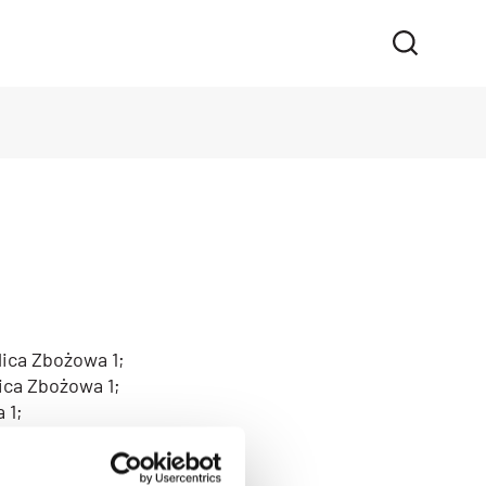
lica Zbożowa 1;
ica Zbożowa 1;
 1;
ańska 71;
Zbożowa 1;