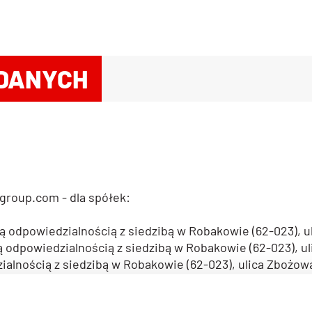
 DANYCH
group.com
- dla spółek:
ą odpowiedzialnością z siedzibą w Robakowie (62-023), u
ą odpowiedzialnością z siedzibą w Robakowie (62-023), ul
alnością z siedzibą w Robakowie (62-023), ulica Zbożowa
iedzialnością z siedzibą w Gądkach (62-023), ulica Pozn
owiedzialnością z siedzibą w Robakowie (62-023), ulica 