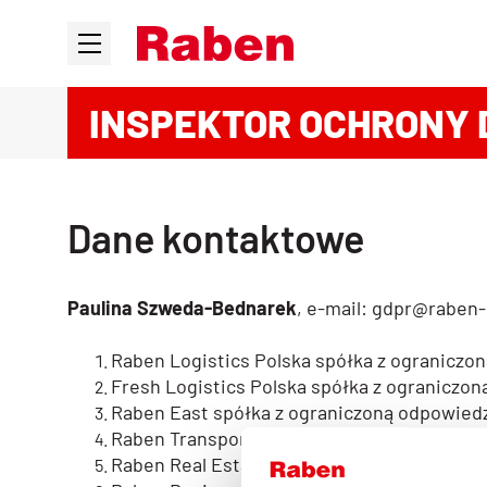
INSPEKTOR OCHRONY
Dane kontaktowe
Paulina Szweda-Bednarek
, e-mail:
gdpr@raben-
Raben Logistics Polska spółka z ograniczon
Fresh Logistics Polska spółka z ograniczon
Raben East spółka z ograniczoną odpowiedzi
Raben Transport spółka z ograniczoną odpow
Raben Real Estate spółka z ograniczoną odp