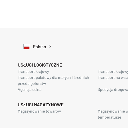
Polska
USŁUGI LOGISTYCZNE
Transport krajowy
Transport krajow
Transport paletowy dla małych i średnich
Transport na ws
przedsiębiorstw
Agencja celna
Spedycja drogow
USŁUGI MAGAZYNOWE
Magazynowanie towarów
Magazynowanie w
temperaturze