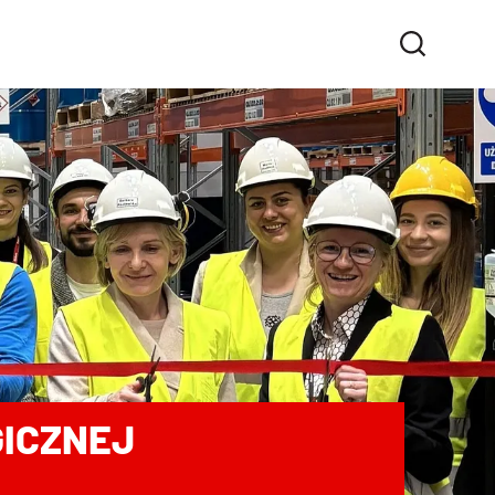
GICZNEJ