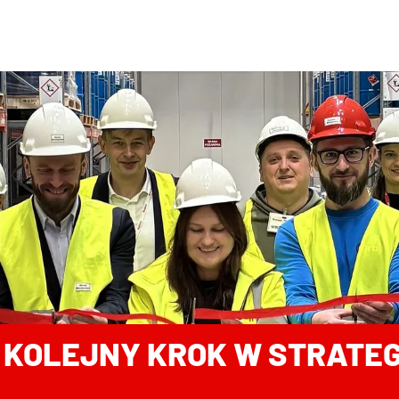
: KOLEJNY KROK W STRATE