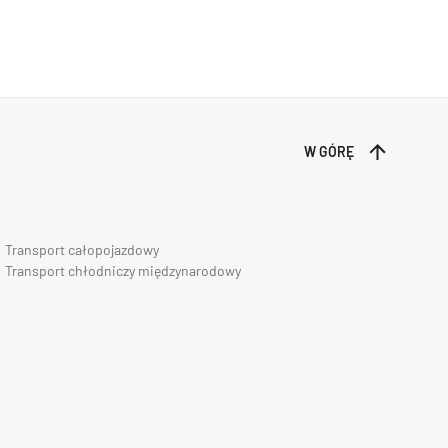
W GÓRĘ
Transport całopojazdowy
Transport chłodniczy międzynarodowy