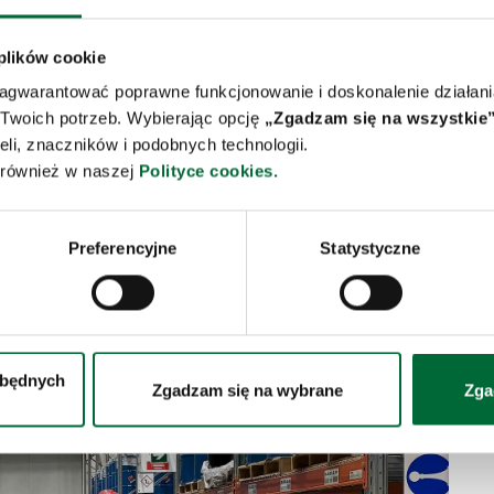
 plików cookie
zagwarantować poprawne funkcjonowanie i doskonalenie działani
 Twoich potrzeb. Wybierając opcję
„Zgadzam się na wszystkie”
eli, znaczników i podobnych technologii.
z również w naszej
Polityce cookies.
Preferencyjne
Statystyczne
zbędnych
Zgadzam się na wybrane
Zga