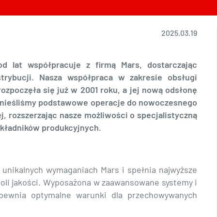
2025.03.19
d lat współpracuje z firmą Mars, dostarczając
trybucji. Nasza współpraca w zakresie obsługi
rozpoczęła się już w 2001 roku, a jej nową odsłonę
zenieśliśmy podstawowe operacje do nowoczesnego
j, rozszerzając nasze możliwości o specjalistyczną
kładników produkcyjnych.
 unikalnych wymaganiach Mars i spełnia najwyższe
roli jakości. Wyposażona w zaawansowane systemy i
apewnia optymalne warunki dla przechowywanych