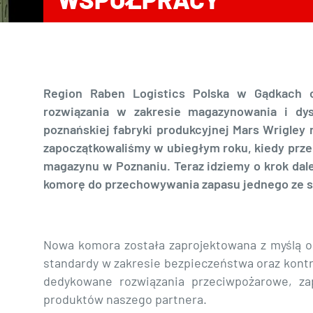
Region Raben Logistics Polska w Gądkach o
rozwiązania w zakresie magazynowania i dys
poznańskiej fabryki produkcyjnej Mars Wrigley 
zapoczątkowaliśmy w ubiegłym roku, kiedy pr
magazynu w Poznaniu. Teraz idziemy o krok dale
komorę do przechowywania zapasu jednego ze s
Nowa komora została zaprojektowana z myślą o
standardy w zakresie bezpieczeństwa oraz kont
dedykowane rozwiązania przeciwpożarowe, z
produktów naszego partnera.