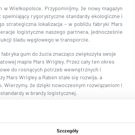
n w Wielkopolsce. Przypomnijmy, że nowy magazyn
t spełniający rygorystyczne standardy ekologiczne i
 strategiczna lokalizacja – w pobliżu fabryki Mars
eracje logistyczne naszego partnera, jednocześnie
edukcji śladu węglowego w transporcie.
 fabryka gum do żucia znacząco zwiększyła swoje
atowej mapie Mars Wrigley. Przez cały ten okres
iowe do rosnących potrzeb wewnętrznych i
y Mars Wrigley a Raben stale się rozwija, a
o. Wierzymy, że dzięki nowoczesnym rozwiązaniom i
standardy w branży logistycznej.
Szczegóły