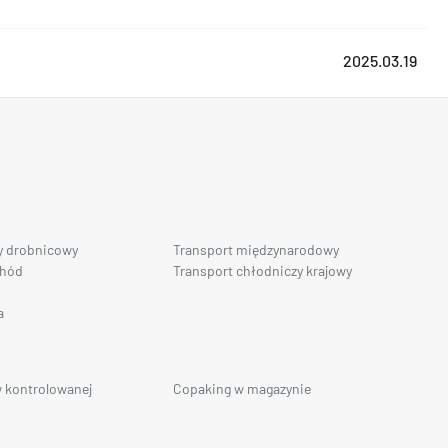
2025.03.19
y drobnicowy
Transport międzynarodowy
chód
Transport chłodniczy krajowy
a
 kontrolowanej
Copaking w magazynie