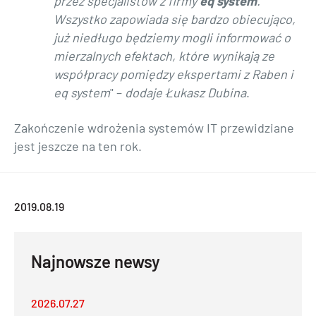
przez specjalistów z firmy
eq system
.
Wszystko zapowiada się bardzo obiecująco,
już niedługo będziemy mogli informować o
mierzalnych efektach, które wynikają ze
współpracy pomiędzy ekspertami z Raben i
eq system
" –
dodaje Łukasz Dubina
.
Zakończenie wdrożenia systemów IT przewidziane
jest jeszcze na ten rok.
2019.08.19
Najnowsze newsy
2026.07.27