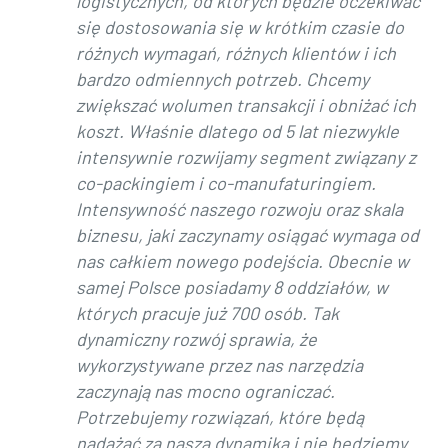
logistycznych, od których będzie oczekiwać
się dostosowania się w krótkim czasie do
różnych wymagań, różnych klientów i ich
bardzo odmiennych potrzeb. Chcemy
zwiększać wolumen transakcji i obniżać ich
koszt. Właśnie dlatego od 5 lat niezwykle
intensywnie rozwijamy segment związany z
co-packingiem i co-manufaturingiem.
Intensywność naszego rozwoju oraz skala
biznesu, jaki zaczynamy osiągać wymaga od
nas całkiem nowego podejścia. Obecnie w
samej Polsce posiadamy 8 oddziałów, w
których pracuje już 700 osób. Tak
dynamiczny rozwój sprawia, że
wykorzystywane przez nas narzędzia
zaczynają nas mocno ograniczać.
Potrzebujemy rozwiązań, które będą
nadążać za naszą dynamiką i nie będziemy