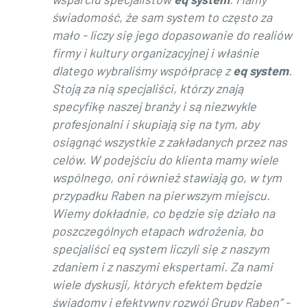
świadomość, że sam system to często za
mało - liczy się jego dopasowanie do realiów
firmy i kultury organizacyjnej i właśnie
dlatego wybraliśmy współpracę z
eq system
.
Stoją za nią specjaliści, którzy znają
specyfikę naszej branży i są niezwykle
profesjonalni i skupiają się na tym, aby
osiągnąć wszystkie z zakładanych przez nas
celów. W podejściu do klienta mamy wiele
wspólnego, oni również stawiają go, w tym
przypadku Raben na pierwszym miejscu.
Wiemy dokładnie, co będzie się działo na
poszczególnych etapach wdrożenia, bo
specjaliści eq system liczyli się z naszym
zdaniem i z naszymi ekspertami. Za nami
wiele dyskusji, których efektem będzie
świadomy i efektywny rozwój Grupy Raben” -