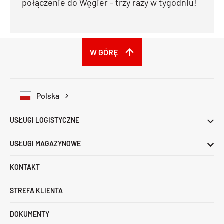
połączenie do Węgier - trzy razy w tygodniu!
W GÓRĘ
Polska
USŁUGI LOGISTYCZNE
USŁUGI MAGAZYNOWE
KONTAKT
STREFA KLIENTA
DOKUMENTY