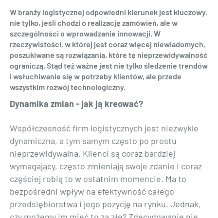
W branży logistycznej odpowiedni kierunek jest kluczowy,
nie tylko, jeśli chodzi o realizację zamówień, ale w
szczególności o wprowadzanie innowacji. W
rzeczywistości, w której jest coraz więcej niewiadomych,
poszukiwane są rozwiązania, które tę nieprzewidywalność
ograniczą. Stąd też ważne jest nie tylko śledzenie trendów
i wsłuchiwanie się w potrzeby klientów, ale przede
wszystkim rozwój technologiczny.
Dynamika zmian - jak ją kreować?
Współczesność firm logistycznych jest niezwykle
dynamiczna, a tym samym często po prostu
nieprzewidywalna. Klienci są coraz bardziej
wymagający, często zmieniają swoje zdanie i coraz
częściej robią to w ostatnim momencie. Ma to
bezpośredni wpływ na efektywność całego
przedsiębiorstwa i jego pozycję na rynku. Jednak,
czy możemy im mieć to za złe? Zdecydowanie nie,