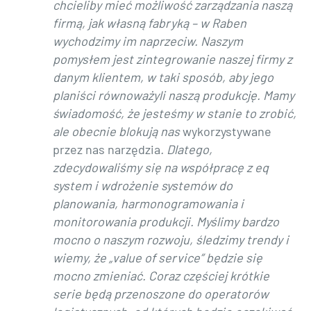
chcieliby mieć możliwość zarządzania naszą
firmą, jak własną fabryką – w Raben
wychodzimy im naprzeciw. Naszym
pomysłem jest zintegrowanie naszej firmy z
danym klientem, w taki sposób, aby jego
planiści równoważyli naszą produkcję. Mamy
świadomość, że jesteśmy w stanie to zrobić,
ale obecnie blokują nas
wykorzystywane
przez nas narzędzia
. Dlatego,
zdecydowaliśmy się na współpracę z eq
system i wdrożenie systemów do
planowania, harmonogramowania i
monitorowania produkcji. Myślimy bardzo
mocno o naszym rozwoju, śledzimy trendy i
wiemy, że „value of service” będzie się
mocno zmieniać. Coraz częściej krótkie
serie będą przenoszone do operatorów