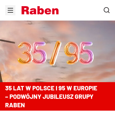
35 LAT W POLSCE I 95 W EUROPIE
– PODWÓJNY JUBILEUSZ GRUPY
RABEN