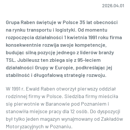
2026.04.01
Grupa Raben świętuje w Polsce 35 lat obecności
na rynku transportu i logistyki. Od momentu
rozpoczęcia działalności 1 kwietnia 1991 roku firma
konsekwentnie rozwija swoje kompetencje,
budując silną pozycję jednego z liderów branży
TSL. Jubileusz ten zbiega się z 95-leciem
działalności Grupy w Europie, podkreślając jej
stabilność i długofalową strategię rozwoju.
W 1991 r. Ewald Raben otworzył pierwszy oddział
rodzinnej firmy w Polsce. Siedziba firmy mieściła
się pierwotnie w Baranowie pod Poznaniem i
stanowiła miejsce pracy dla 12 osób. Do dyspozycji
był tylko jeden magazyn wynajmowany od Zakładów
Motoryzacyjnych w Poznaniu.