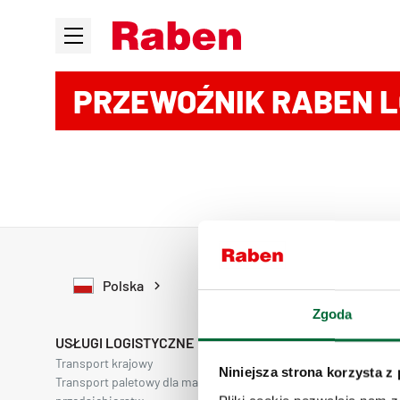
PRZEWOŹNIK RABEN L
Polska
Zgoda
USŁUGI LOGISTYCZNE
Transport krajowy
Transport krajow
Niniejsza strona korzysta z
Transport paletowy dla małych i średnich
Transport na ws